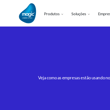
Produtos
Soluções
Empre
Veja como as empresas estão usando noss