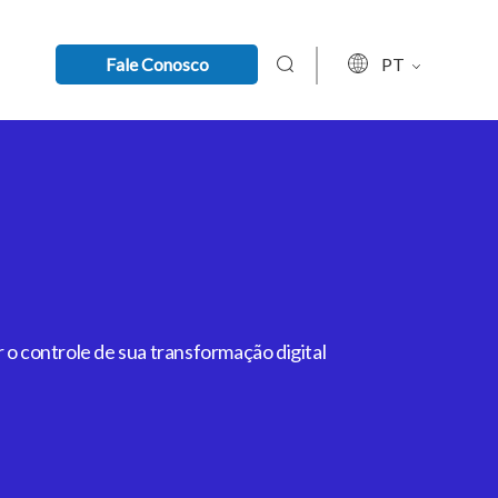
Fale Conosco
PT
 o controle de sua transformação digital