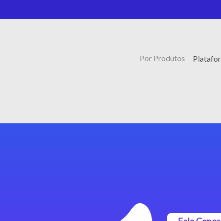
Por Produtos
Platafo
Fale Cono