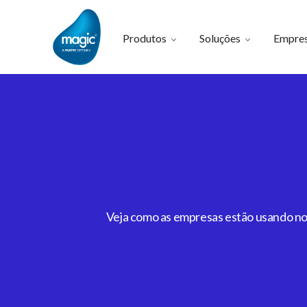
Produtos
Soluções
Empre
Veja como as empresas estão usando noss