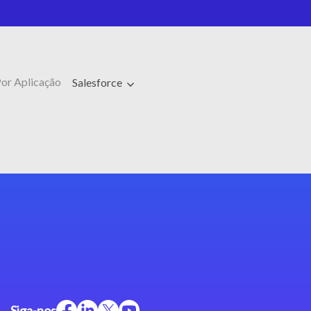
or Aplicação
Salesforce
Siga-nos