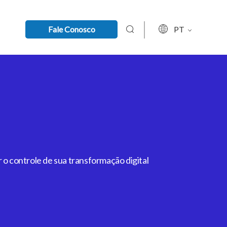
Fale Conosco
PT
 o controle de sua transformação digital