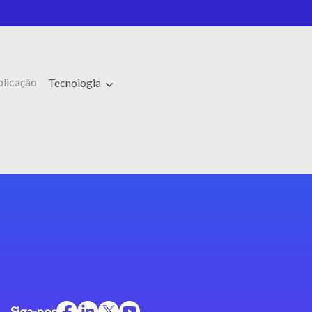
plicação
Tecnologia
Siga-nos