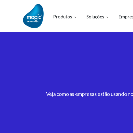
Produtos
Soluções
Empre
Veja como as empresas estão usando noss