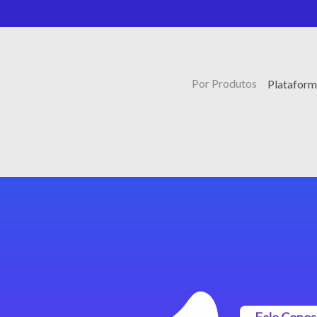
Por Produtos
Plataform
Fale Cono