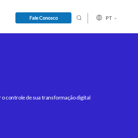
Fale Conosco
PT
 o controle de sua transformação digital