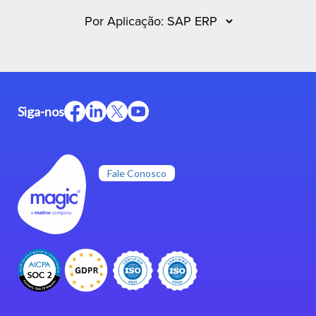
Siga-nos
Fale Conosco