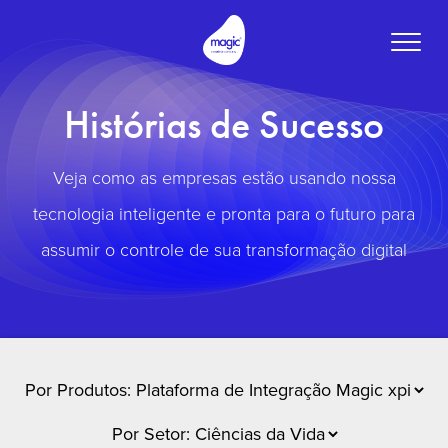
Toggle
naviga
Histórias de Sucesso
Veja como as empresas estão usando nossa
tecnologia inteligente e pronta para o futuro para
assumir o controle de sua transformação digital