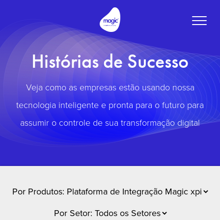
Toggle
naviga
Histórias de Sucesso
Veja como as empresas estão usando nossa
tecnologia inteligente e pronta para o futuro para
assumir o controle de sua transformação digital