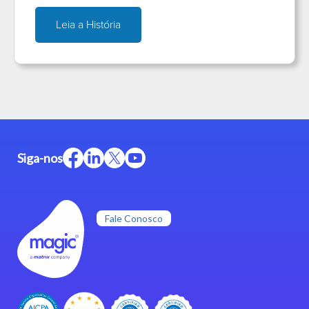
Leia a História
Siga-nos
Fale Conosco