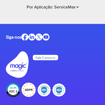
Siga-nos
Fale Conosco