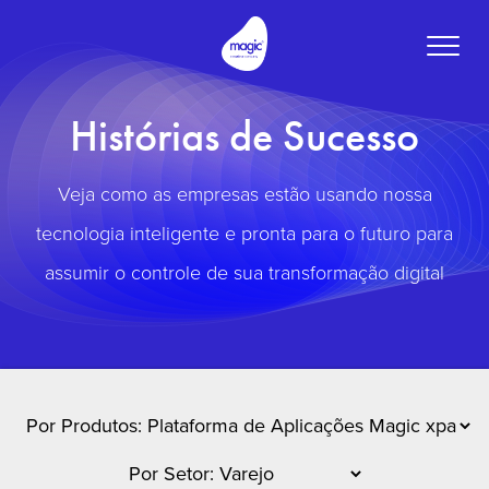
Toggle
naviga
Histórias de Sucesso
Veja como as empresas estão usando nossa
tecnologia inteligente e pronta para o futuro para
assumir o controle de sua transformação digital