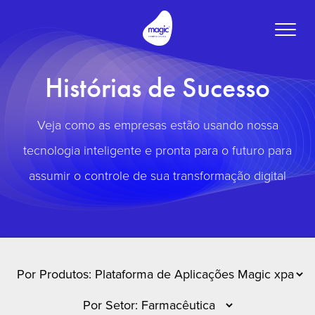
Toggle
naviga
Histórias de Sucesso
Veja como as empresas estão usando nossa
tecnologia inteligente e pronta para o futuro para
assumir o controle de sua transformação digital