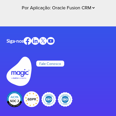
Siga-nos
Fale Conosco