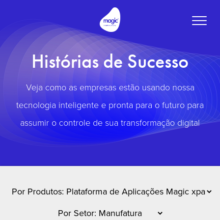
Toggle
naviga
Histórias de Sucesso
Veja como as empresas estão usando nossa
tecnologia inteligente e pronta para o futuro para
assumir o controle de sua transformação digital