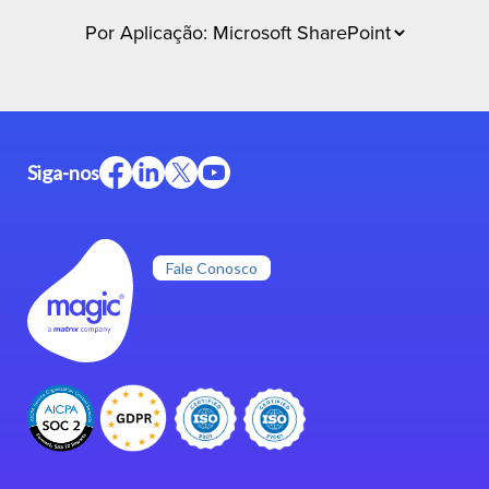
Siga-nos
Fale Conosco